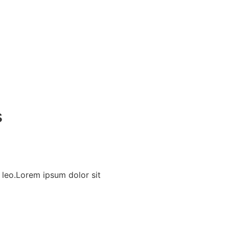
s
s leo.Lorem ipsum dolor sit