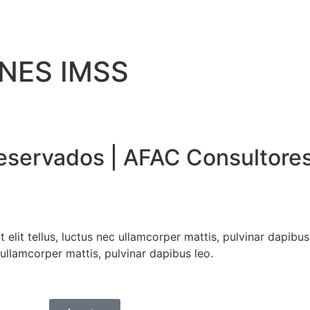
NES IMSS
eservados | AFAC Consultore
 elit tellus, luctus nec ullamcorper mattis, pulvinar dapibu
c ullamcorper mattis, pulvinar dapibus leo.