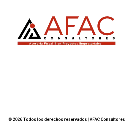
© 2026 Todos los derechos reservados | AFAC Consultores